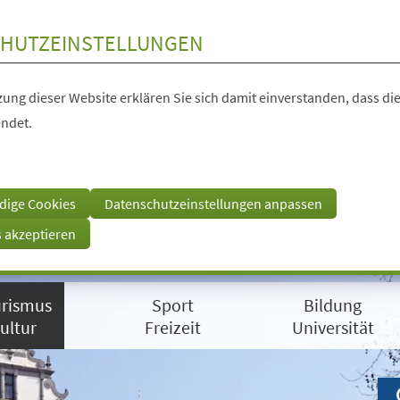
HUTZEINSTELLUNGEN
ung dieser Website erklären Sie sich damit einverstanden, dass die
ndet.
dige Cookies
Datenschutzeinstellungen anpassen
s akzeptieren
rismus
Sport
Bildung
ultur
Freizeit
Universität