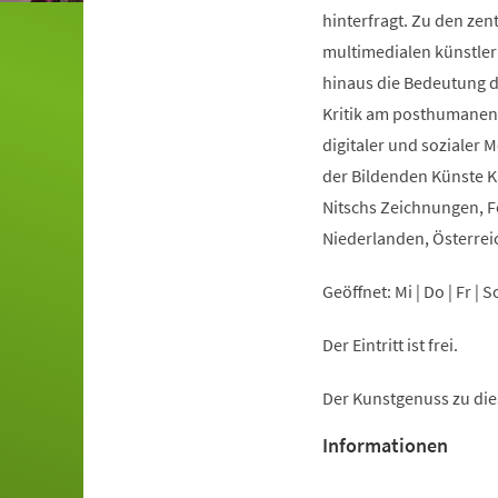
hinterfragt. Zu den zen
multimedialen künstler
hinaus die Bedeutung 
Kritik am posthumanen 
digitaler und sozialer 
der Bildenden Künste K
Nitschs Zeichnungen, Fo
Niederlanden, Österrei
Geöffnet: Mi | Do | Fr | 
Der Eintritt ist frei.
Der Kunstgenuss zu dies
Informationen