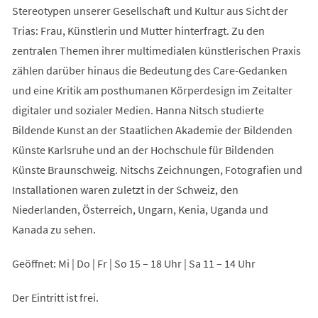
Stereotypen unserer Gesellschaft und Kultur aus Sicht der
Trias: Frau, Künstlerin und Mutter hinterfragt. Zu den
zentralen Themen ihrer multimedialen künstlerischen Praxis
zählen darüber hinaus die Bedeutung des Care-Gedanken
und eine Kritik am posthumanen Körperdesign im Zeitalter
digitaler und sozialer Medien. Hanna Nitsch studierte
Bildende Kunst an der Staatlichen Akademie der Bildenden
Künste Karlsruhe und an der Hochschule für Bildenden
Künste Braunschweig. Nitschs Zeichnungen, Fotografien und
Installationen waren zuletzt in der Schweiz, den
Niederlanden, Österreich, Ungarn, Kenia, Uganda und
Kanada zu sehen.
Geöffnet: Mi | Do | Fr | So 15 – 18 Uhr | Sa 11 – 14 Uhr
Der Eintritt ist frei.