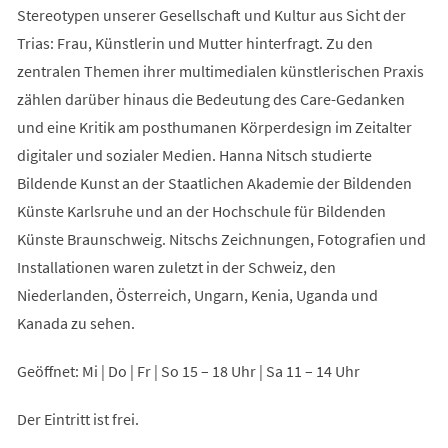
Stereotypen unserer Gesellschaft und Kultur aus Sicht der
Trias: Frau, Künstlerin und Mutter hinterfragt. Zu den
zentralen Themen ihrer multimedialen künstlerischen Praxis
zählen darüber hinaus die Bedeutung des Care-Gedanken
und eine Kritik am posthumanen Körperdesign im Zeitalter
digitaler und sozialer Medien. Hanna Nitsch studierte
Bildende Kunst an der Staatlichen Akademie der Bildenden
Künste Karlsruhe und an der Hochschule für Bildenden
Künste Braunschweig. Nitschs Zeichnungen, Fotografien und
Installationen waren zuletzt in der Schweiz, den
Niederlanden, Österreich, Ungarn, Kenia, Uganda und
Kanada zu sehen.
Geöffnet: Mi | Do | Fr | So 15 – 18 Uhr | Sa 11 – 14 Uhr
Der Eintritt ist frei.