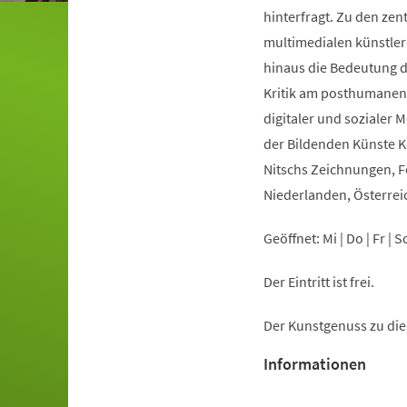
hinterfragt. Zu den zen
multimedialen künstler
hinaus die Bedeutung 
Kritik am posthumanen 
digitaler und sozialer 
der Bildenden Künste K
Nitschs Zeichnungen, Fo
Niederlanden, Österrei
Geöffnet: Mi | Do | Fr | 
Der Eintritt ist frei.
Der Kunstgenuss zu dies
Informationen