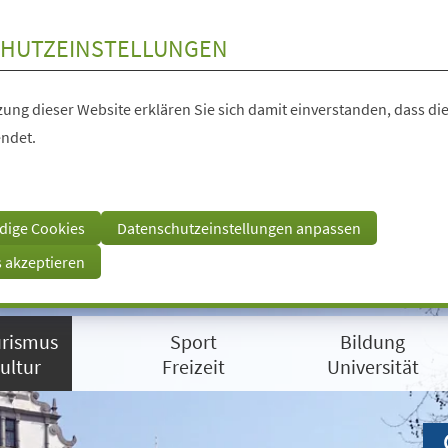
HUTZEINSTELLUNGEN
ung dieser Website erklären Sie sich damit einverstanden, dass die
ndet.
dige Cookies
Datenschutzeinstellungen anpassen
s akzeptieren
rismus
Sport
Bildung
ultur
Freizeit
Universität