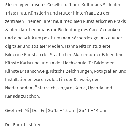
Stereotypen unserer Gesellschaft und Kultur aus Sicht der
Trias: Frau, Künstlerin und Mutter hinterfragt. Zu den
zentralen Themen ihrer multimedialen künstlerischen Praxis
zählen darüber hinaus die Bedeutung des Care-Gedanken
und eine Kritik am posthumanen Körperdesign im Zeitalter
digitaler und sozialer Medien. Hanna Nitsch studierte
Bildende Kunst an der Staatlichen Akademie der Bildenden
Künste Karlsruhe und an der Hochschule für Bildenden
Künste Braunschweig. Nitschs Zeichnungen, Fotografien und
Installationen waren zuletzt in der Schweiz, den
Niederlanden, Österreich, Ungarn, Kenia, Uganda und
Kanada zu sehen.
Geöffnet: Mi | Do | Fr | So 15 – 18 Uhr | Sa 11 – 14 Uhr
Der Eintritt ist frei.