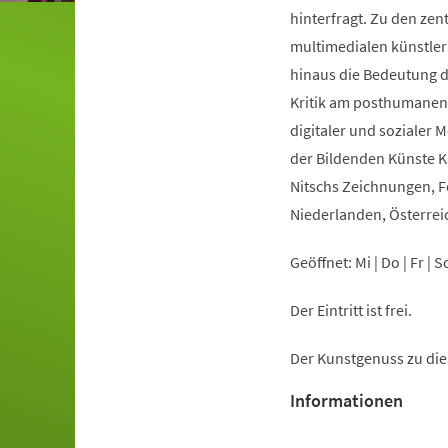
hinterfragt. Zu den zen
multimedialen künstler
hinaus die Bedeutung 
Kritik am posthumanen 
digitaler und sozialer 
der Bildenden Künste K
Nitschs Zeichnungen, Fo
Niederlanden, Österrei
Geöffnet: Mi | Do | Fr | 
Der Eintritt ist frei.
Der Kunstgenuss zu dies
Informationen