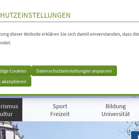
HUTZEINSTELLUNGEN
ung dieser Website erklären Sie sich damit einverstanden, dass die
ndet.
dige Cookies
Datenschutzeinstellungen anpassen
s akzeptieren
rismus
Sport
Bildung
ultur
Freizeit
Universität