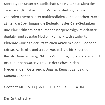
Stereotypen unserer Gesellschaft und Kultur aus Sicht der
Trias: Frau, Künstlerin und Mutter hinterfragt. Zu den
zentralen Themen ihrer multimedialen künstlerischen Praxis
zählen darüber hinaus die Bedeutung des Care-Gedanken
und eine Kritik am posthumanen Körperdesign im Zeitalter
digitaler und sozialer Medien. Hanna Nitsch studierte
Bildende Kunst an der Staatlichen Akademie der Bildenden
Künste Karlsruhe und an der Hochschule für Bildenden
Künste Braunschweig. Nitschs Zeichnungen, Fotografien und
Installationen waren zuletzt in der Schweiz, den
Niederlanden, Österreich, Ungarn, Kenia, Uganda und
Kanada zu sehen.
Geöffnet: Mi | Do | Fr | So 15 – 18 Uhr | Sa 11 – 14 Uhr
Der Eintritt ist frei.