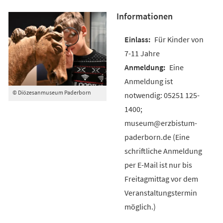
Informationen
Für Kinder von
7-11 Jahre
Eine
Anmeldung ist
© Diözesanmuseum Paderborn
notwendig: 05251 125-
1400;
museum@erzbistum-
paderborn.de (Eine
schriftliche Anmeldung
per E-Mail ist nur bis
Freitagmittag vor dem
Veranstaltungstermin
möglich.)