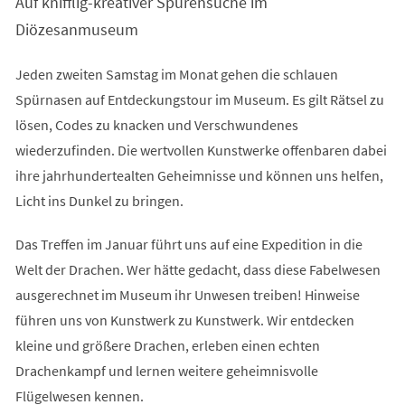
Auf knifflig-kreativer Spurensuche im
neuen
Tab)
Diözesanmuseum
Jeden zweiten Samstag im Monat gehen die schlauen
Spürnasen auf Entdeckungstour im Museum. Es gilt Rätsel zu
lösen, Codes zu knacken und Verschwundenes
wiederzufinden. Die wertvollen Kunstwerke offenbaren dabei
ihre jahrhundertealten Geheimnisse und können uns helfen,
Licht ins Dunkel zu bringen.
Das Treffen im Januar führt uns auf eine Expedition in die
Welt der Drachen. Wer hätte gedacht, dass diese Fabelwesen
ausgerechnet im Museum ihr Unwesen treiben! Hinweise
führen uns von Kunstwerk zu Kunstwerk. Wir entdecken
kleine und größere Drachen, erleben einen echten
Drachenkampf und lernen weitere geheimnisvolle
Flügelwesen kennen.