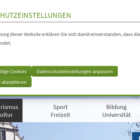
HUTZEINSTELLUNGEN
ung dieser Website erklären Sie sich damit einverstanden, dass die
ndet.
dige Cookies
Datenschutzeinstellungen anpassen
s akzeptieren
rismus
Sport
Bildung
ultur
Freizeit
Universität