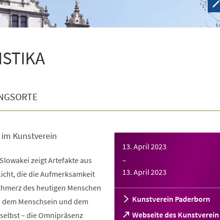
ISTIKA
NGSORTE
 im Kunstverein
13. April 2023
 Slowakei zeigt Artefakte aus
–
13. April 2023
cht, die die Aufmerksamkeit
Schmerz des heutigen Menschen
Kunstverein Paderborn
ch dem Menschsein und dem
Webseite des Kunstverein
 selbst – die Omnipräsenz