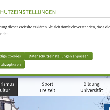
HUTZEINSTELLUNGEN
ung dieser Website erklären Sie sich damit einverstanden, dass die
ndet.
dige Cookies
Datenschutzeinstellungen anpassen
s akzeptieren
rismus
Sport
Bildung
ultur
Freizeit
Universität