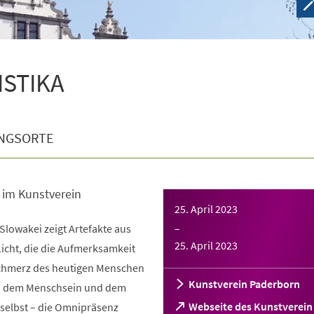
ISTIKA
NGSORTE
 im Kunstverein
25. April 2023
 Slowakei zeigt Artefakte aus
–
25. April 2023
cht, die die Aufmerksamkeit
Schmerz des heutigen Menschen
Kunstverein Paderborn
ch dem Menschsein und dem
Webseite des Kunstverein
 selbst – die Omnipräsenz