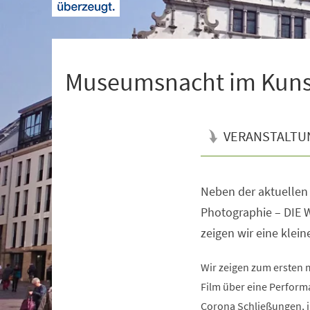
+
1
Museumsnacht im Kuns
VERANSTALTU
Neben der aktuellen
Veranstaltungsinformationen
Photographie – DI
zeigen wir eine klei
Wir zeigen zum ersten 
Film über eine Perform
Corona Schließungen, 