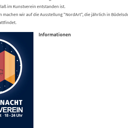
laß im Kunstverein entstanden ist.
n machen wir auf die Ausstellung "NordArt", die jährlich in Büdelsdo
ttfindet.
Informationen