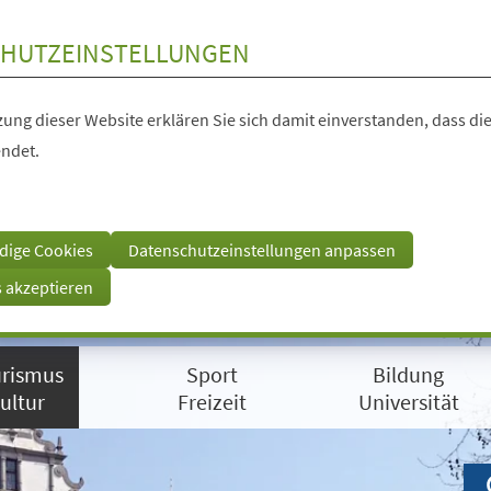
HUTZEINSTELLUNGEN
ung dieser Website erklären Sie sich damit einverstanden, dass die
ndet.
dige Cookies
Datenschutzeinstellungen anpassen
s akzeptieren
rismus
Sport
Bildung
ultur
Freizeit
Universität