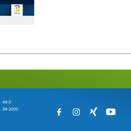
 88-0
 88-2000