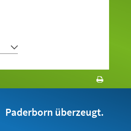
Paderborn überzeugt.