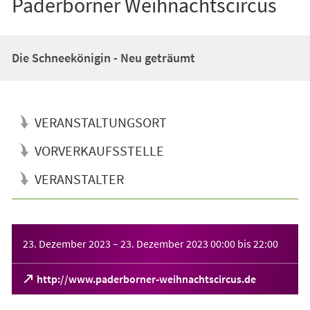
Paderborner Weihnachtscircus
Die Schneekönigin - Neu geträumt
VERANSTALTUNGSORT
VORVERKAUFSSTELLE
VERANSTALTER
Veranstaltungsinformationen
23. Dezember 2023
–
23. Dezember 2023
00:00
bis
22:00
(Öffnet
http://www.paderborner-weihnachtscircus.de
in
einem