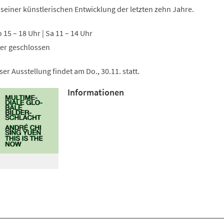
Tab)
 seiner künstlerischen Entwicklung der letzten zehn Jahre.
So 15 – 18 Uhr | Sa 11 – 14 Uhr
ter geschlossen
er Ausstellung findet am Do., 30.11. statt.
Informationen