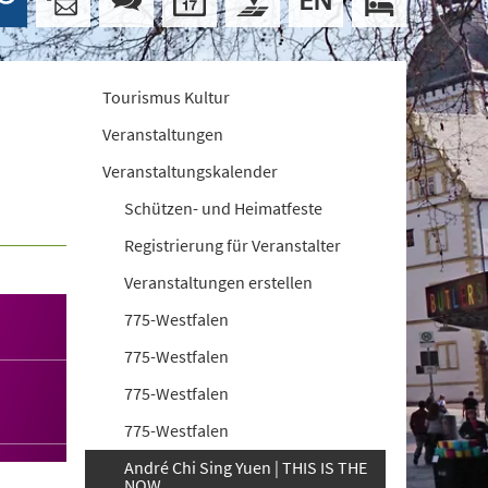
Tourismus Kultur
Veranstaltungen
Veranstaltungskalender
Schützen- und Heimatfeste
Registrierung für Veranstalter
Veranstaltungen erstellen
775-Westfalen
775-Westfalen
775-Westfalen
775-Westfalen
André Chi Sing Yuen | THIS IS THE
NOW