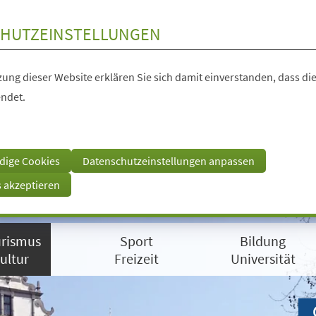
HUTZEINSTELLUNGEN
ung dieser Website erklären Sie sich damit einverstanden, dass die
ndet.
dige Cookies
Datenschutzeinstellungen anpassen
s akzeptieren
rismus
Sport
Bildung
ultur
Freizeit
Universität