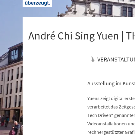
+
1
André Chi Sing Yuen | 
VERANSTALTU
Ausstellung im Kuns
Veranstaltungsinformationen
Yuens zeigt digital erste
verarbeitet das Zeitge
Tech Driven“ genannten
Videoinstallationen un
rechnergestützter Graf