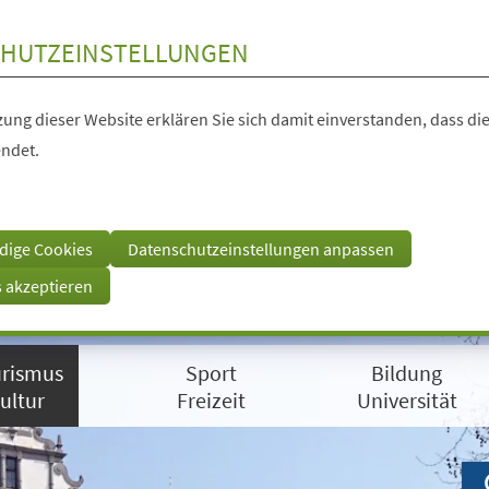
HUTZEINSTELLUNGEN
ung dieser Website erklären Sie sich damit einverstanden, dass die
ndet.
dige Cookies
Datenschutzeinstellungen anpassen
s akzeptieren
rismus
Sport
Bildung
ultur
Freizeit
Universität