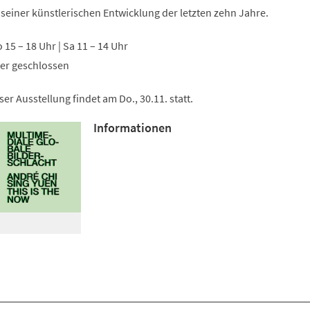
Tab)
 seiner künstlerischen Entwicklung der letzten zehn Jahre.
So 15 – 18 Uhr | Sa 11 – 14 Uhr
ter geschlossen
er Ausstellung findet am Do., 30.11. statt.
Informationen