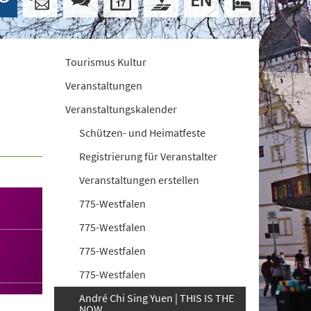
Tourismus Kultur
Veranstaltungen
Veranstaltungskalender
Schützen- und Heimatfeste
Registrierung für Veranstalter
Veranstaltungen erstellen
775-Westfalen
775-Westfalen
775-Westfalen
775-Westfalen
André Chi Sing Yuen | THIS IS THE
NOW