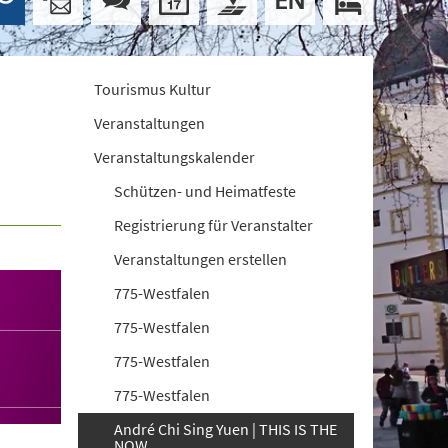
Tourismus Kultur
Veranstaltungen
Veranstaltungskalender
Schützen- und Heimatfeste
Registrierung für Veranstalter
Veranstaltungen erstellen
775-Westfalen
775-Westfalen
775-Westfalen
775-Westfalen
André Chi Sing Yuen | THIS IS THE
NOW