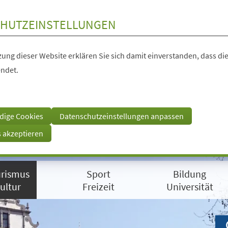
HUTZEINSTELLUNGEN
ung dieser Website erklären Sie sich damit einverstanden, dass die
ndet.
dige Cookies
Datenschutzeinstellungen anpassen
s akzeptieren
rismus
Sport
Bildung
ultur
Freizeit
Universität