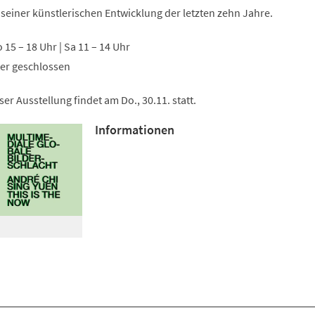
Tab)
 seiner künstlerischen Entwicklung der letzten zehn Jahre.
So 15 – 18 Uhr | Sa 11 – 14 Uhr
ter geschlossen
er Ausstellung findet am Do., 30.11. statt.
Informationen