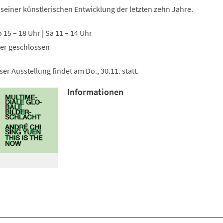
Tab)
 seiner künstlerischen Entwicklung der letzten zehn Jahre.
So 15 – 18 Uhr | Sa 11 – 14 Uhr
ter geschlossen
er Ausstellung findet am Do., 30.11. statt.
Informationen