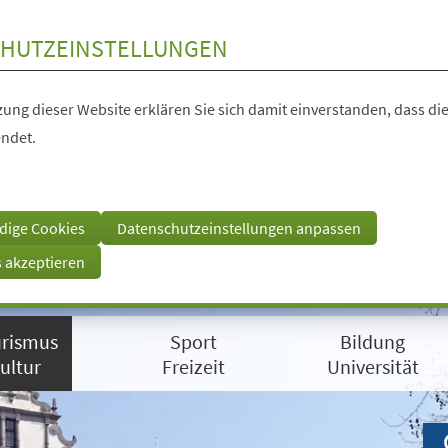
HUTZEINSTELLUNGEN
ung dieser Website erklären Sie sich damit einverstanden, dass die
ndet.
dige Cookies
Datenschutzeinstellungen anpassen
s akzeptieren
rismus
Sport
Bildung
ultur
Freizeit
Universität