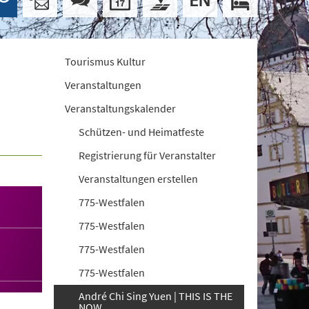
Tourismus Kultur
Veranstaltungen
Veranstaltungskalender
Schützen- und Heimatfeste
Registrierung für Veranstalter
Veranstaltungen erstellen
775-Westfalen
775-Westfalen
775-Westfalen
775-Westfalen
André Chi Sing Yuen | THIS IS THE
NOW