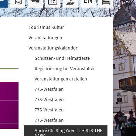
Tourismus Kultur
Veranstaltungen
Veranstaltungskalender
Schützen- und Heimatfeste
Registrierung für Veranstalter
Veranstaltungen erstellen
775-Westfalen
775-Westfalen
775-Westfalen
775-Westfalen
André Chi Sing Yuen | THIS IS THE
NOW