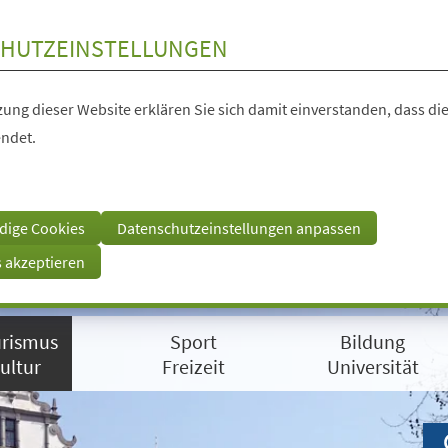
HUTZEINSTELLUNGEN
ung dieser Website erklären Sie sich damit einverstanden, dass die
ndet.
dige Cookies
Datenschutzeinstellungen anpassen
s akzeptieren
rismus
Sport
Bildung
ultur
Freizeit
Universität