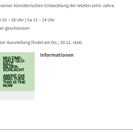
Tab)
 seiner künstlerischen Entwicklung der letzten zehn Jahre.
So 15 – 18 Uhr | Sa 11 – 14 Uhr
ter geschlossen
er Ausstellung findet am Do., 30.11. statt.
Informationen