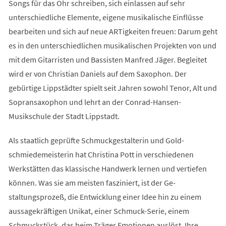
Songs für das Ohr schreiben, sich einlassen auf sehr
unterschiedliche Elemente, eigene musikalische Einflüsse
bearbeiten und sich auf neue ARTigkeiten freuen: Darum geht
es in den unterschiedlichen musikalischen Projekten von und
mit dem Gitarristen und Bassisten Manfred Jäger. Begleitet
wird er von Christian Daniels auf dem Saxophon. Der
gebürtige Lippstädter spielt seit Jahren sowohl Tenor, Alt und
Sopransaxophon und lehrt an der Conrad-Hansen-
Musikschule der Stadt Lippstadt.
Als staatlich geprüfte Schmuckgestalterin und Gold-
schmiedemeisterin hat Christina Pott in verschiedenen
Werkstätten das klassische Handwerk lernen und vertiefen
können. Was sie am meisten fasziniert, ist der Ge-
staltungsprozeß, die Entwicklung einer Idee hin zu einem
aussagekräftigen Unikat, einer Schmuck-Serie, einem
Schmuckstück, das beim Träger Emotionen auslöst. Ihre