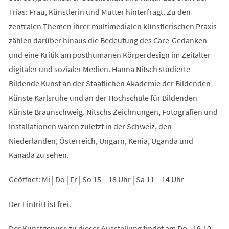
Trias: Frau, Künstlerin und Mutter hinterfragt. Zu den
zentralen Themen ihrer multimedialen künstlerischen Praxis
zählen darüber hinaus die Bedeutung des Care-Gedanken
und eine Kritik am posthumanen Körperdesign im Zeitalter
digitaler und sozialer Medien. Hanna Nitsch studierte
Bildende Kunst an der Staatlichen Akademie der Bildenden
Künste Karlsruhe und an der Hochschule für Bildenden
Künste Braunschweig. Nitschs Zeichnungen, Fotografien und
Installationen waren zuletzt in der Schweiz, den
Niederlanden, Österreich, Ungarn, Kenia, Uganda und
Kanada zu sehen.
Geöffnet: Mi | Do | Fr | So 15 – 18 Uhr | Sa 11 – 14 Uhr
Der Eintritt ist frei.
Der Kunstgenuss zu dieser Ausstellung findet am Do., 19.10.