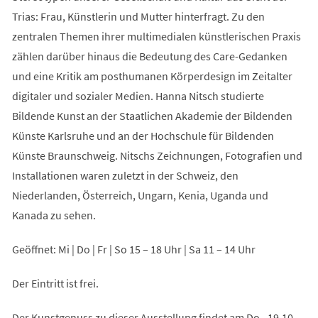
Trias: Frau, Künstlerin und Mutter hinterfragt. Zu den
zentralen Themen ihrer multimedialen künstlerischen Praxis
zählen darüber hinaus die Bedeutung des Care-Gedanken
und eine Kritik am posthumanen Körperdesign im Zeitalter
digitaler und sozialer Medien. Hanna Nitsch studierte
Bildende Kunst an der Staatlichen Akademie der Bildenden
Künste Karlsruhe und an der Hochschule für Bildenden
Künste Braunschweig. Nitschs Zeichnungen, Fotografien und
Installationen waren zuletzt in der Schweiz, den
Niederlanden, Österreich, Ungarn, Kenia, Uganda und
Kanada zu sehen.
Geöffnet: Mi | Do | Fr | So 15 – 18 Uhr | Sa 11 – 14 Uhr
Der Eintritt ist frei.
Der Kunstgenuss zu dieser Ausstellung findet am Do., 19.10.