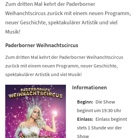
Zum dritten Mal kehrt der Paderborner
neuen
Tab)
Weihanchtscircus zurück mit einem neuen Programm,
neuer Geschichte, spektakulärer Artistik und viel
Musik!
Paderborner Weihnachtscircus
Zum dritten Mal kehrt der Paderborner Weihanchtscircus
zurück mit einem neuen Programm, neuer Geschichte,
spektakulärer Artistik und viel Musik!
Informationen
Die Show
beginnt um 19:30 Uhr
Einlass beginnt
stets 1 Stunde vor der
Show