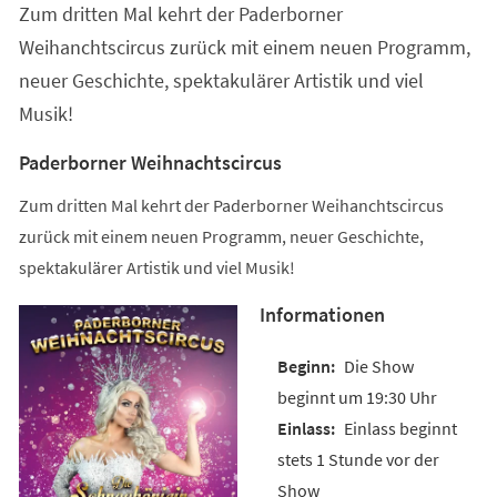
Zum dritten Mal kehrt der Paderborner
neuen
Tab)
Weihanchtscircus zurück mit einem neuen Programm,
neuer Geschichte, spektakulärer Artistik und viel
Musik!
Paderborner Weihnachtscircus
Zum dritten Mal kehrt der Paderborner Weihanchtscircus
zurück mit einem neuen Programm, neuer Geschichte,
spektakulärer Artistik und viel Musik!
Informationen
Die Show
beginnt um 19:30 Uhr
Einlass beginnt
stets 1 Stunde vor der
Show