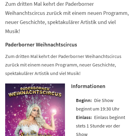
Zum dritten Mal kehrt der Paderborner
neuen
Tab)
Weihanchtscircus zurück mit einem neuen Programm,
neuer Geschichte, spektakulärer Artistik und viel
Musik!
Paderborner Weihnachtscircus
Zum dritten Mal kehrt der Paderborner Weihanchtscircus
zurück mit einem neuen Programm, neuer Geschichte,
spektakulärer Artistik und viel Musik!
Informationen
Die Show
beginnt um 19:30 Uhr
Einlass beginnt
stets 1 Stunde vor der
Show