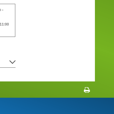
0 –
 11:00