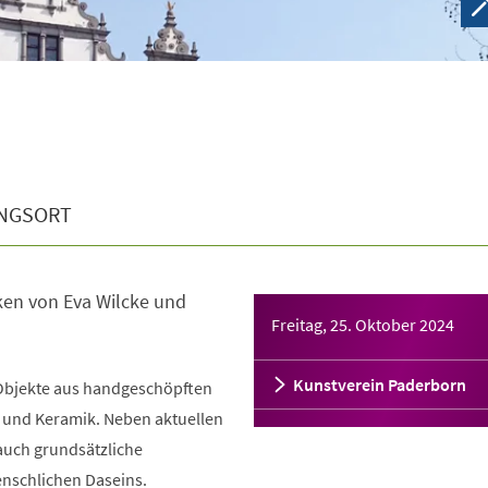
NGSORT
ken von Eva Wilcke und
Freitag, 25. Oktober 2024
Kunstverein Paderborn
 Objekte aus handgeschöpften
t und Keramik. Neben aktuellen
auch grundsätzliche
nschlichen Daseins.