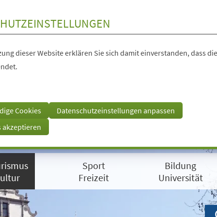
HUTZEINSTELLUNGEN
ung dieser Website erklären Sie sich damit einverstanden, dass die
ndet.
dige Cookies
Datenschutzeinstellungen anpassen
s akzeptieren
rismus
Sport
Bildung
ultur
Freizeit
Universität