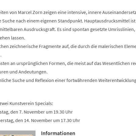
iten von Marcel Zorn zeigen eine intensive, innere Auseinanderset
ine Suche nach einem eigenen Standpunkt. Hauptausdrucksmittel ist
ittelbaren Ausdrucksgraft. Es sind spontan gesetzte Umrisslinien,
ehen lassen.
chen zeichnerische Fragmente auf, die durch die malerischen Eleme
.
tasten an ursprünglichen Formen, die meist auf das Wesentlichen re
Spuren und Andeutungen.
önliche Suche und Reflexion einer fortwährenden Weiterentwicklung
 zwei Kunstverein Specials:
stag, den 7. November um 19.30 Uhr
erstag, den 14. November um 17.30 Uhr
Informationen