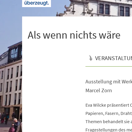
+
1
Als wenn nichts wäre
VERANSTALTU
Ausstellung mit Wer
Veranstaltungsinformationen
Marcel Zorn
Eva Wilcke präsentiert
Papieren, Fasern, Drah
Themen behandelt sie 
Fragestellungen des me