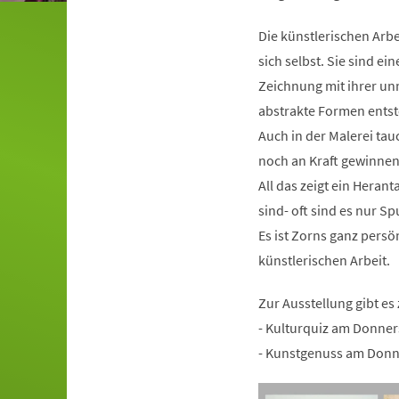
Die künstlerischen Arbe
sich selbst. Sie sind e
Zeichnung mit ihrer unm
abstrakte Formen entst
Auch in der Malerei tau
noch an Kraft gewinnen
All das zeigt ein Heran
sind- oft sind es nur 
Es ist Zorns ganz pers
künstlerischen Arbeit.
Zur Ausstellung gibt es
- Kulturquiz am Donner
- Kunstgenuss am Donn