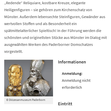
„Redende“ Reliquiare, kostbare Kreuze, elegante
Heiligenfiguren – sie gehören zum Kirchenschatz von
Münster. Außerdem lebensechte Steinfiguren, Gewänder aus
wertvollen Stoffen und als Besonderheit ein
spätmittelalterlicher Spieltisch! In der Führung werden die
schönsten und originellsten Stücke aus Münster im Dialog mit
ausgewählten Werken des Paderborner Domschatzes
vorgestellt.
Informationen
Anmeldung nicht
erforderlich
© Diözesanmuseum Paderborn
Eintritt