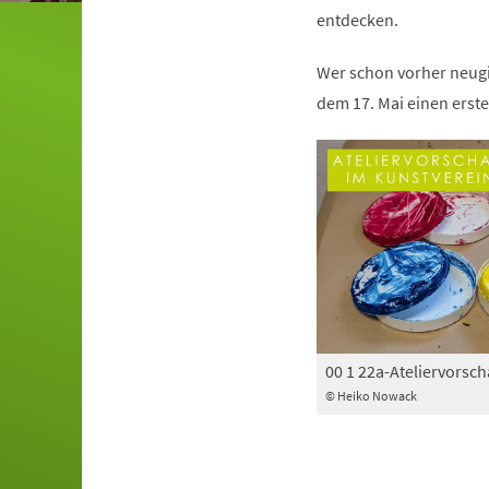
entdecken.
Wer schon vorher neugie
dem 17. Mai einen erste
00 1 22a-Ateliervorsc
© Heiko Nowack