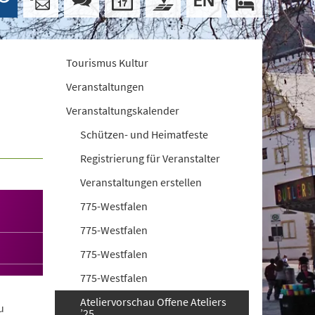
Tourismus Kultur
Veranstaltungen
Veranstaltungskalender
Schützen- und Heimatfeste
Registrierung für Veranstalter
Veranstaltungen erstellen
775-Westfalen
775-Westfalen
775-Westfalen
775-Westfalen
Ateliervorschau Offene Ateliers
u
’25