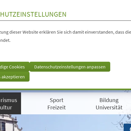
HUTZEINSTELLUNGEN
ung dieser Website erklären Sie sich damit einverstanden, dass die
ndet.
dige Cookies
Datenschutzeinstellungen anpassen
s akzeptieren
rismus
Sport
Bildung
ultur
Freizeit
Universität