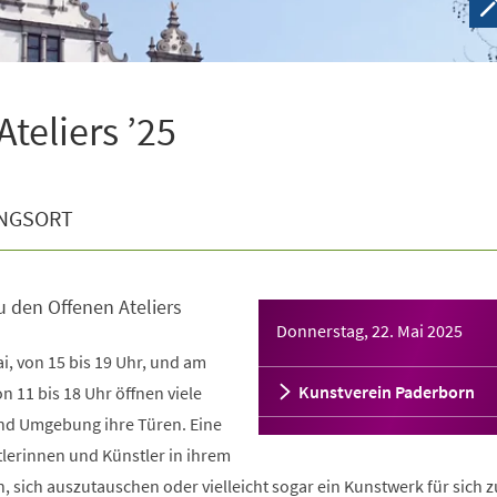
teliers ’25
NGSORT
u den Offenen Ateliers
Donnerstag, 22. Mai 2025
, von 15 bis 19 Uhr, und am
Kunstverein Paderborn
n 11 bis 18 Uhr öffnen viele
und Umgebung ihre Türen. Eine
tlerinnen und Künstler in ihrem
n, sich auszutauschen oder vielleicht sogar ein Kunstwerk für sich z