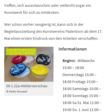
treffen, sich auszutauschen oder vielleicht sogar ein
Kunstwerk für sich zu entdecken.
Wer schon vorher neugierig ist, kann sich in der
Begleitausstellung des Kunstvereins Paderborn ab dem 17.
Mai einen ersten Eindruck von den Arbeiten verschaffen.
Informationen
Mittwochs
15:00 – 18:00
Donnerstags 15:00 –
18:00 Freitags 15:00 –
00 1 22a-Ateliervorschau
18:00 Samstags 15:00 –
© Heiko Nowack
18:00 Sonntags 15:00 –
18:00 Sa 31. Mai 11:00 –
19:00 So. 1 Juni 11:00 –