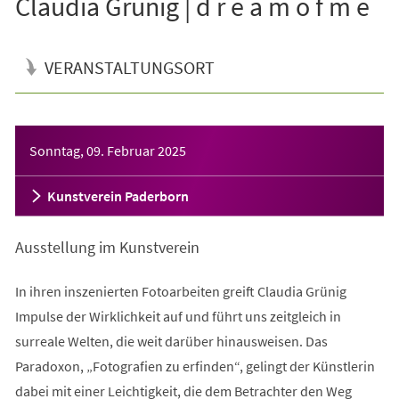
Claudia Grünig | d r e a m o f m e
VERANSTALTUNGSORT
Veranstaltungsinformationen
Sonntag, 09. Februar 2025
Kunstverein Paderborn
Ausstellung im Kunstverein
In ihren inszenierten Fotoarbeiten greift Claudia Grünig
Impulse der Wirklichkeit auf und führt uns zeitgleich in
surreale Welten, die weit darüber hinausweisen. Das
Paradoxon, „Fotografien zu erfinden“, gelingt der Künstlerin
dabei mit einer Leichtigkeit, die dem Betrachter den Weg