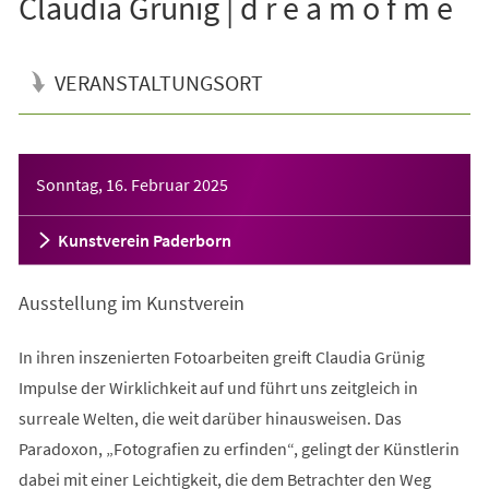
Claudia Grünig | d r e a m o f m e
VERANSTALTUNGSORT
Veranstaltungsinformationen
Sonntag, 16. Februar 2025
Kunstverein Paderborn
Ausstellung im Kunstverein
In ihren inszenierten Fotoarbeiten greift Claudia Grünig
Impulse der Wirklichkeit auf und führt uns zeitgleich in
surreale Welten, die weit darüber hinausweisen. Das
Paradoxon, „Fotografien zu erfinden“, gelingt der Künstlerin
dabei mit einer Leichtigkeit, die dem Betrachter den Weg