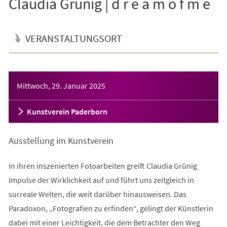
Claudia Grünig | d r e a m o f m e
VERANSTALTUNGSORT
Veranstaltungsinformationen
Mittwoch, 29. Januar 2025
Kunstverein Paderborn
Ausstellung im Kunstverein
In ihren inszenierten Fotoarbeiten greift Claudia Grünig
Impulse der Wirklichkeit auf und führt uns zeitgleich in
surreale Welten, die weit darüber hinausweisen. Das
Paradoxon, „Fotografien zu erfinden“, gelingt der Künstlerin
dabei mit einer Leichtigkeit, die dem Betrachter den Weg