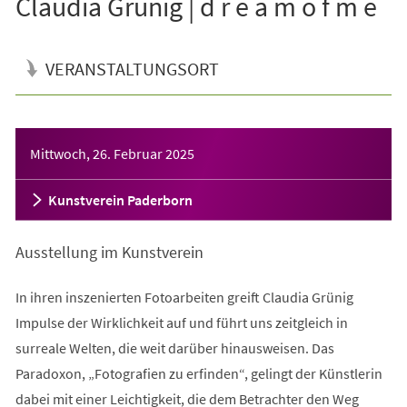
Claudia Grünig | d r e a m o f m e
VERANSTALTUNGSORT
Veranstaltungsinformationen
Mittwoch, 26. Februar 2025
Kunstverein Paderborn
Ausstellung im Kunstverein
In ihren inszenierten Fotoarbeiten greift Claudia Grünig
Impulse der Wirklichkeit auf und führt uns zeitgleich in
surreale Welten, die weit darüber hinausweisen. Das
Paradoxon, „Fotografien zu erfinden“, gelingt der Künstlerin
dabei mit einer Leichtigkeit, die dem Betrachter den Weg