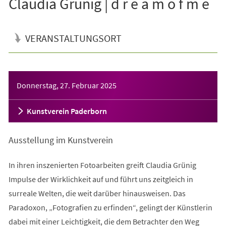
Claudia Grünig | d r e a m o f m e
VERANSTALTUNGSORT
Veranstaltungsinformationen
Donnerstag, 27. Februar 2025
Kunstverein Paderborn
Ausstellung im Kunstverein
In ihren inszenierten Fotoarbeiten greift Claudia Grünig
Impulse der Wirklichkeit auf und führt uns zeitgleich in
surreale Welten, die weit darüber hinausweisen. Das
Paradoxon, „Fotografien zu erfinden“, gelingt der Künstlerin
dabei mit einer Leichtigkeit, die dem Betrachter den Weg