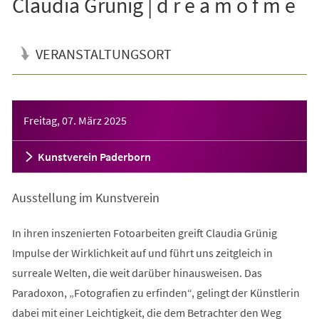
Claudia Grünig | d r e a m o f m e
VERANSTALTUNGSORT
Veranstaltungsinformationen
Freitag, 07. März 2025
Kunstverein Paderborn
Ausstellung im Kunstverein
In ihren inszenierten Fotoarbeiten greift Claudia Grünig
Impulse der Wirklichkeit auf und führt uns zeitgleich in
surreale Welten, die weit darüber hinausweisen. Das
Paradoxon, „Fotografien zu erfinden“, gelingt der Künstlerin
dabei mit einer Leichtigkeit, die dem Betrachter den Weg