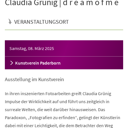
Claudia Grünig | d r e a m o f m e
VERANSTALTUNGSORT
Veranstaltungsinformationen
Samstag, 08. März 2025
Kunstverein Paderborn
Ausstellung im Kunstverein
In ihren inszenierten Fotoarbeiten greift Claudia Grünig
Impulse der Wirklichkeit auf und führt uns zeitgleich in
surreale Welten, die weit darüber hinausweisen. Das
Paradoxon, „Fotografien zu erfinden“, gelingt der Künstlerin
dabei mit einer Leichtigkeit, die dem Betrachter den Weg