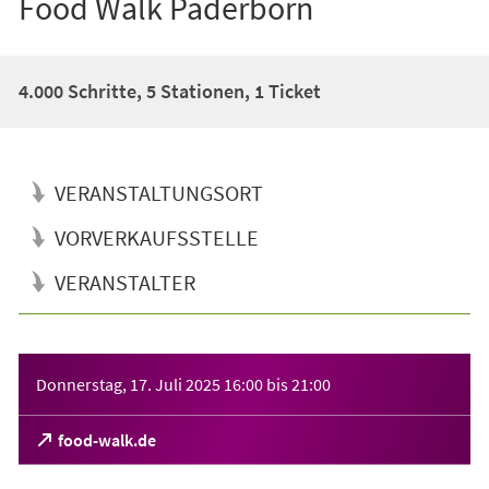
Food Walk Paderborn
4.000 Schritte, 5 Stationen, 1 Ticket
VERANSTALTUNGSORT
VORVERKAUFSSTELLE
VERANSTALTER
Veranstaltungsinformationen
Donnerstag, 17. Juli 2025
16:00
bis
21:00
(Öffnet
food-walk.de
in
einem