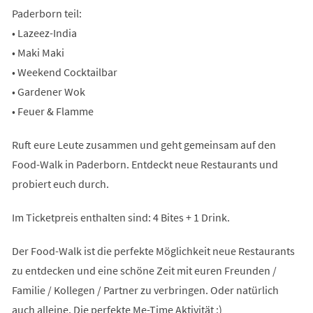
Paderborn teil:
• Lazeez-India
• Maki Maki
• Weekend Cocktailbar
• Gardener Wok
• Feuer & Flamme
Ruft eure Leute zusammen und geht gemeinsam auf den
Food-Walk in Paderborn. Entdeckt neue Restaurants und
probiert euch durch.
Im Ticketpreis enthalten sind: 4 Bites + 1 Drink.
Der Food-Walk ist die perfekte Möglichkeit neue Restaurants
zu entdecken und eine schöne Zeit mit euren Freunden /
Familie / Kollegen / Partner zu verbringen. Oder natürlich
auch alleine. Die perfekte Me-Time Aktivität :)