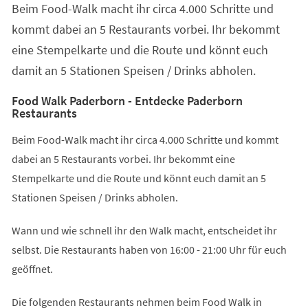
Beim Food-Walk macht ihr circa 4.000 Schritte und
neuen
Tab)
kommt dabei an 5 Restaurants vorbei. Ihr bekommt
eine Stempelkarte und die Route und könnt euch
damit an 5 Stationen Speisen / Drinks abholen.
Food Walk Paderborn - Entdecke Paderborn
Restaurants
Beim Food-Walk macht ihr circa 4.000 Schritte und kommt
dabei an 5 Restaurants vorbei. Ihr bekommt eine
Stempelkarte und die Route und könnt euch damit an 5
Stationen Speisen / Drinks abholen.
Wann und wie schnell ihr den Walk macht, entscheidet ihr
selbst. Die Restaurants haben von 16:00 - 21:00 Uhr für euch
geöffnet.
Die folgenden Restaurants nehmen beim Food Walk in