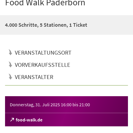
Food Walk Paderborn
4.000 Schritte, 5 Stationen, 1 Ticket
VERANSTALTUNGSORT
VORVERKAUFSSTELLE
VERANSTALTER
Veranstaltungsinformationen
Donnerstag, 31. Juli 2025
16:00
bis
21:00
(Öffnet
food-walk.de
in
einem