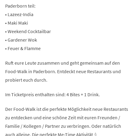
Paderborn teil:
• Lazeez-India
• Maki Maki
• Weekend Cocktailbar
• Gardener Wok
• Feuer & Flamme
Ruft eure Leute zusammen und geht gemeinsam auf den
Food-Walk in Paderborn. Entdeckt neue Restaurants und
probiert euch durch.
Im Ticketpreis enthalten sind: 4 Bites + 1 Drink.
Der Food-Walk ist die perfekte Möglichkeit neue Restaurants
zu entdecken und eine schöne Zeit mit euren Freunden /
Familie / Kollegen / Partner zu verbringen. Oder natürlich
auch alleine. Die perfekte Me-Time Aktivität :)