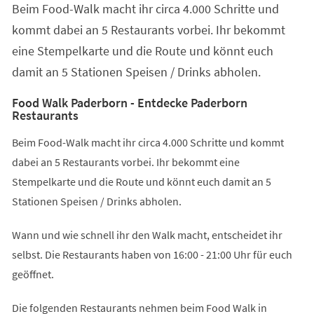
Beim Food-Walk macht ihr circa 4.000 Schritte und
neuen
Tab)
kommt dabei an 5 Restaurants vorbei. Ihr bekommt
eine Stempelkarte und die Route und könnt euch
damit an 5 Stationen Speisen / Drinks abholen.
Food Walk Paderborn - Entdecke Paderborn
Restaurants
Beim Food-Walk macht ihr circa 4.000 Schritte und kommt
dabei an 5 Restaurants vorbei. Ihr bekommt eine
Stempelkarte und die Route und könnt euch damit an 5
Stationen Speisen / Drinks abholen.
Wann und wie schnell ihr den Walk macht, entscheidet ihr
selbst. Die Restaurants haben von 16:00 - 21:00 Uhr für euch
geöffnet.
Die folgenden Restaurants nehmen beim Food Walk in