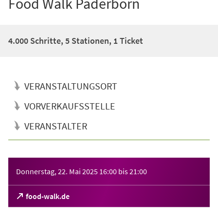
Food Walk Paderborn
4.000 Schritte, 5 Stationen, 1 Ticket
VERANSTALTUNGSORT
VORVERKAUFSSTELLE
VERANSTALTER
Veranstaltungsinformationen
Donnerstag, 22. Mai 2025
16:00
bis
21:00
(Öffnet
food-walk.de
in
einem