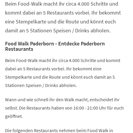
Beim Food-Walk macht ihr circa 4.000 Schritte und
neuen
Tab)
kommt dabei an 5 Restaurants vorbei. Ihr bekommt
eine Stempelkarte und die Route und könnt euch
damit an 5 Stationen Speisen / Drinks abholen.
Food Walk Paderborn - Entdecke Paderborn
Restaurants
Beim Food-Walk macht ihr circa 4.000 Schritte und kommt
dabei an 5 Restaurants vorbei. Ihr bekommt eine
Stempelkarte und die Route und könnt euch damit an 5
Stationen Speisen / Drinks abholen.
Wann und wie schnell ihr den Walk macht, entscheidet ihr
selbst. Die Restaurants haben von 16:00 - 21:00 Uhr für euch
geöffnet.
Die folgenden Restaurants nehmen beim Food Walk in