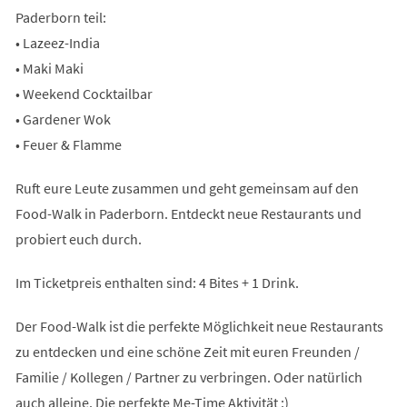
Paderborn teil:
• Lazeez-India
• Maki Maki
• Weekend Cocktailbar
• Gardener Wok
• Feuer & Flamme
Ruft eure Leute zusammen und geht gemeinsam auf den
Food-Walk in Paderborn. Entdeckt neue Restaurants und
probiert euch durch.
Im Ticketpreis enthalten sind: 4 Bites + 1 Drink.
Der Food-Walk ist die perfekte Möglichkeit neue Restaurants
zu entdecken und eine schöne Zeit mit euren Freunden /
Familie / Kollegen / Partner zu verbringen. Oder natürlich
auch alleine. Die perfekte Me-Time Aktivität :)