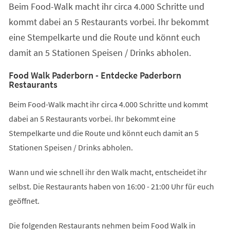
Beim Food-Walk macht ihr circa 4.000 Schritte und
neuen
Tab)
kommt dabei an 5 Restaurants vorbei. Ihr bekommt
eine Stempelkarte und die Route und könnt euch
damit an 5 Stationen Speisen / Drinks abholen.
Food Walk Paderborn - Entdecke Paderborn
Restaurants
Beim Food-Walk macht ihr circa 4.000 Schritte und kommt
dabei an 5 Restaurants vorbei. Ihr bekommt eine
Stempelkarte und die Route und könnt euch damit an 5
Stationen Speisen / Drinks abholen.
Wann und wie schnell ihr den Walk macht, entscheidet ihr
selbst. Die Restaurants haben von 16:00 - 21:00 Uhr für euch
geöffnet.
Die folgenden Restaurants nehmen beim Food Walk in