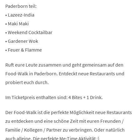
Paderborn teil:
• Lazeez-India
• Maki Maki
• Weekend Cocktailbar
• Gardener Wok
• Feuer & Flamme
Ruft eure Leute zusammen und geht gemeinsam auf den
Food-Walk in Paderborn. Entdeckt neue Restaurants und
probiert euch durch.
Im Ticketpreis enthalten sind: 4 Bites + 1 Drink.
Der Food-Walk ist die perfekte Möglichkeit neue Restaurants
zu entdecken und eine schöne Zeit mit euren Freunden /
Familie / Kollegen / Partner zu verbringen. Oder natürlich
auch alleine. Die perfekte Me-Time Aktivität :)