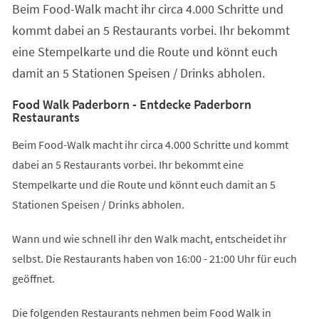
Beim Food-Walk macht ihr circa 4.000 Schritte und
neuen
Tab)
kommt dabei an 5 Restaurants vorbei. Ihr bekommt
eine Stempelkarte und die Route und könnt euch
damit an 5 Stationen Speisen / Drinks abholen.
Food Walk Paderborn - Entdecke Paderborn
Restaurants
Beim Food-Walk macht ihr circa 4.000 Schritte und kommt
dabei an 5 Restaurants vorbei. Ihr bekommt eine
Stempelkarte und die Route und könnt euch damit an 5
Stationen Speisen / Drinks abholen.
Wann und wie schnell ihr den Walk macht, entscheidet ihr
selbst. Die Restaurants haben von 16:00 - 21:00 Uhr für euch
geöffnet.
Die folgenden Restaurants nehmen beim Food Walk in