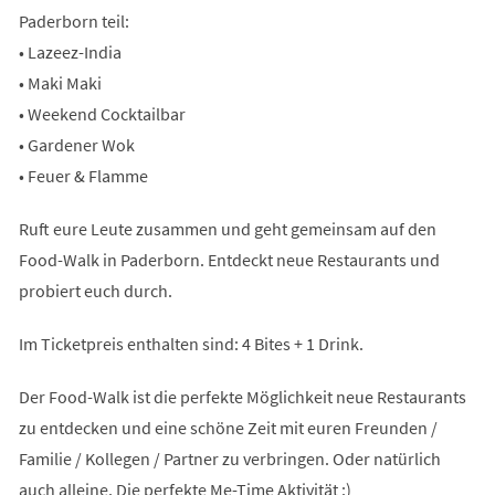
Paderborn teil:
• Lazeez-India
• Maki Maki
• Weekend Cocktailbar
• Gardener Wok
• Feuer & Flamme
Ruft eure Leute zusammen und geht gemeinsam auf den
Food-Walk in Paderborn. Entdeckt neue Restaurants und
probiert euch durch.
Im Ticketpreis enthalten sind: 4 Bites + 1 Drink.
Der Food-Walk ist die perfekte Möglichkeit neue Restaurants
zu entdecken und eine schöne Zeit mit euren Freunden /
Familie / Kollegen / Partner zu verbringen. Oder natürlich
auch alleine. Die perfekte Me-Time Aktivität :)