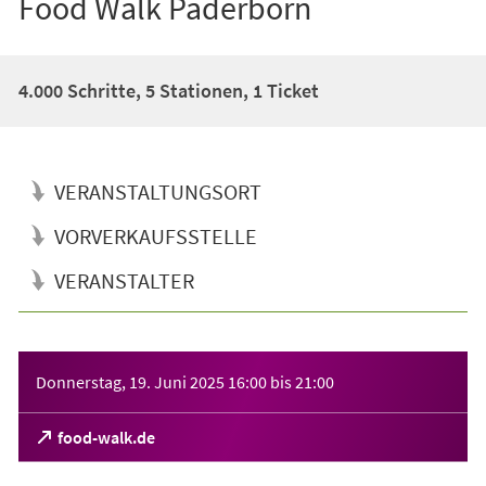
Food Walk Paderborn
4.000 Schritte, 5 Stationen, 1 Ticket
VERANSTALTUNGSORT
VORVERKAUFSSTELLE
VERANSTALTER
Veranstaltungsinformationen
Donnerstag, 19. Juni 2025
16:00
bis
21:00
(Öffnet
food-walk.de
in
einem