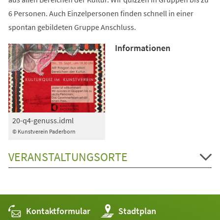
6 Personen. Auch Einzelpersonen finden schnell in einer
spontan gebildeten Gruppe Anschluss.
Informationen
20-q4-genuss.idml
© Kunstverein Paderborn
VERANSTALTUNGSORTE
Kontaktformular
(Öffnet
Stadtplan
in