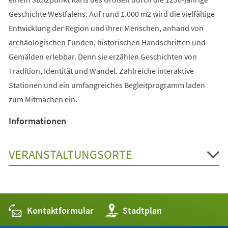
Geschichte Westfalens. Auf rund 1.000 m2 wird die vielfältige
Entwicklung der Region und ihrer Menschen, anhand von
archäologischen Funden, historischen Handschriften und
Gemälden erlebbar. Denn sie erzählen Geschichten von
Tradition, Identität und Wandel. Zahlreiche interaktive
Stationen und ein umfangreiches Begleitprogramm laden
zum Mitmachen ein.
Informationen
VERANSTALTUNGSORTE
Kontaktformular
(Öffnet
Stadtplan
in