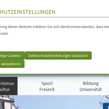
HUTZEINSTELLUNGEN
ung dieser Website erklären Sie sich damit einverstanden, dass die
ndet.
dige Cookies
Datenschutzeinstellungen anpassen
s akzeptieren
rismus
Sport
Bildung
ultur
Freizeit
Universität