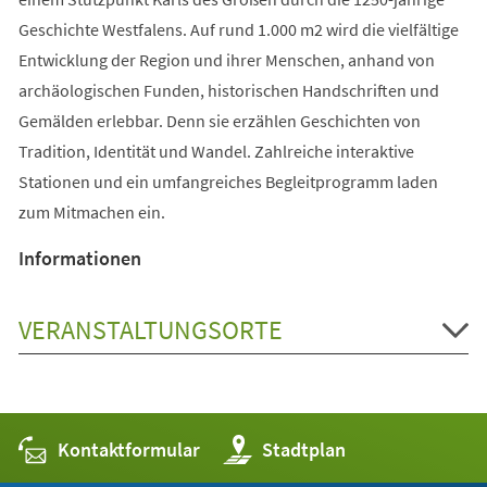
Geschichte Westfalens. Auf rund 1.000 m2 wird die vielfältige
Entwicklung der Region und ihrer Menschen, anhand von
archäologischen Funden, historischen Handschriften und
Gemälden erlebbar. Denn sie erzählen Geschichten von
Tradition, Identität und Wandel. Zahlreiche interaktive
Stationen und ein umfangreiches Begleitprogramm laden
zum Mitmachen ein.
Informationen
VERANSTALTUNGSORTE
Kontaktformular
(Öffnet
Stadtplan
in