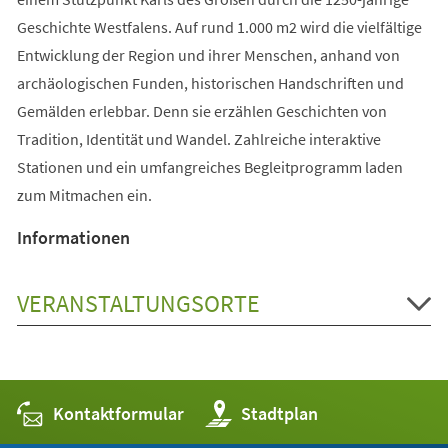
Geschichte Westfalens. Auf rund 1.000 m2 wird die vielfältige
Entwicklung der Region und ihrer Menschen, anhand von
archäologischen Funden, historischen Handschriften und
Gemälden erlebbar. Denn sie erzählen Geschichten von
Tradition, Identität und Wandel. Zahlreiche interaktive
Stationen und ein umfangreiches Begleitprogramm laden
zum Mitmachen ein.
Informationen
VERANSTALTUNGSORTE
Kontaktformular
(Öffnet
Stadtplan
in