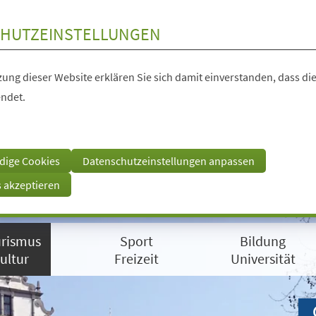
HUTZEINSTELLUNGEN
ung dieser Website erklären Sie sich damit einverstanden, dass die
ndet.
dige Cookies
Datenschutzeinstellungen anpassen
s akzeptieren
rismus
Sport
Bildung
ultur
Freizeit
Universität