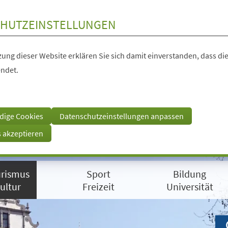
HUTZEINSTELLUNGEN
ung dieser Website erklären Sie sich damit einverstanden, dass die
ndet.
dige Cookies
Datenschutzeinstellungen anpassen
s akzeptieren
rismus
Sport
Bildung
ultur
Freizeit
Universität