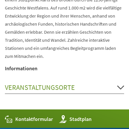
Geschichte Westfalens. Auf rund 1.000 m2 wird die vielfältige
Entwicklung der Region und ihrer Menschen, anhand von
archäologischen Funden, historischen Handschriften und
Gemälden erlebbar. Denn sie erzählen Geschichten von
Tradition, Identität und Wandel. Zahlreiche interaktive
Stationen und ein umfangreiches Begleitprogramm laden
zum Mitmachen ein.
Informationen
VERANSTALTUNGSORTE
Kontaktformular
(Öffnet
Stadtplan
in