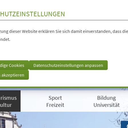
HUTZEINSTELLUNGEN
ung dieser Website erklären Sie sich damit einverstanden, dass die
ndet.
dige Cookies
Datenschutzeinstellungen anpassen
s akzeptieren
rismus
Sport
Bildung
ultur
Freizeit
Universität