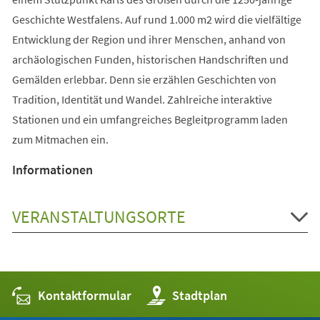
Geschichte Westfalens. Auf rund 1.000 m2 wird die vielfältige
Entwicklung der Region und ihrer Menschen, anhand von
archäologischen Funden, historischen Handschriften und
Gemälden erlebbar. Denn sie erzählen Geschichten von
Tradition, Identität und Wandel. Zahlreiche interaktive
Stationen und ein umfangreiches Begleitprogramm laden
zum Mitmachen ein.
Informationen
VERANSTALTUNGSORTE
Kontaktformular
(Öffnet
Stadtplan
in