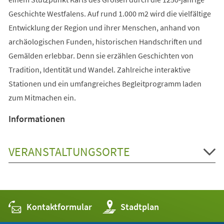
Geschichte Westfalens. Auf rund 1.000 m2 wird die vielfältige
Entwicklung der Region und ihrer Menschen, anhand von
archäologischen Funden, historischen Handschriften und
Gemälden erlebbar. Denn sie erzählen Geschichten von
Tradition, Identität und Wandel. Zahlreiche interaktive
Stationen und ein umfangreiches Begleitprogramm laden
zum Mitmachen ein.
Informationen
VERANSTALTUNGSORTE
Kontaktformular
(Öffnet
Stadtplan
in